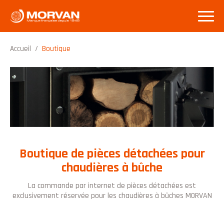
Accueil
/
Boutique
Boutique de pièces détachées pour
chaudières à bûche
La commande par internet de pièces détachées est
exclusivement réservée pour les chaudières à bûches MORVAN