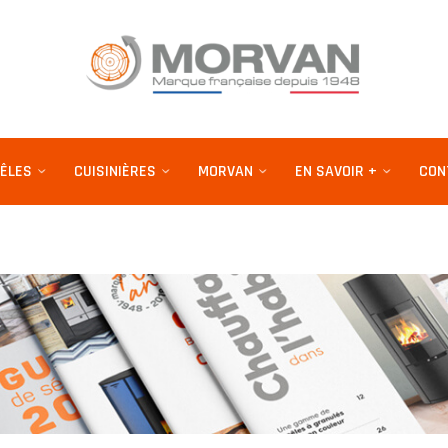
ÊLES
CUISINIÈRES
MORVAN
EN SAVOIR +
CON