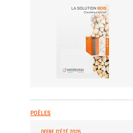
POÊLES
OFFRE D’ÉTÉ 2026