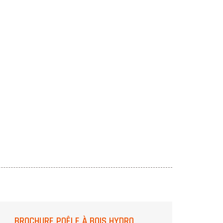
BROCHURE POÊLE À BOIS HYDRO