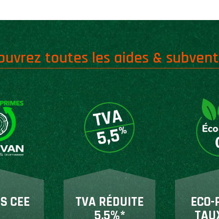
ouvrez toutes les aides & subvent
S CEE
TVA RÉDUITE
ECO-
5,5%*
TAU