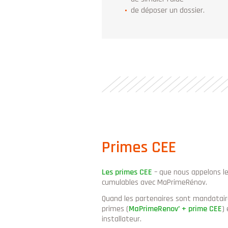
de déposer un dossier.
Primes CEE
Les primes CEE
– que nous appelons l
cumulables avec MaPrimeRénov.
Quand les partenaires sont mandatair
primes (
MaPrimeRenov’ + prime CEE
)
installateur.