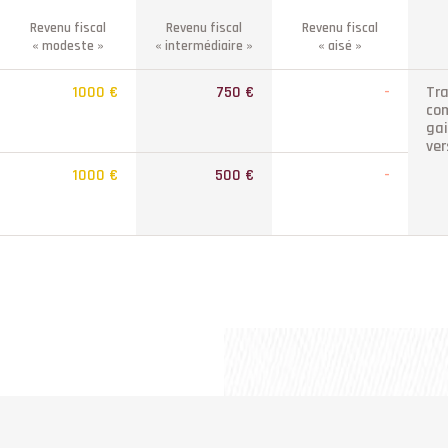
Revenu fiscal
Revenu fiscal
Revenu fiscal
« modeste »
« intermédiaire »
« aisé »
1000 €
750 €
-
Tra
co
gai
ver
1000 €
500 €
-