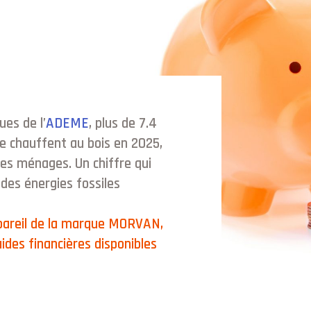
ues de l’
ADEME
, plus de 7.4
se chauffent au bois en 2025,
es ménages. Un chiffre qui
des énergies fossiles
appareil de la marque MORVAN,
ides financières disponibles