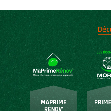
Déc
MAPRIME
PRIME
RÉNOV’