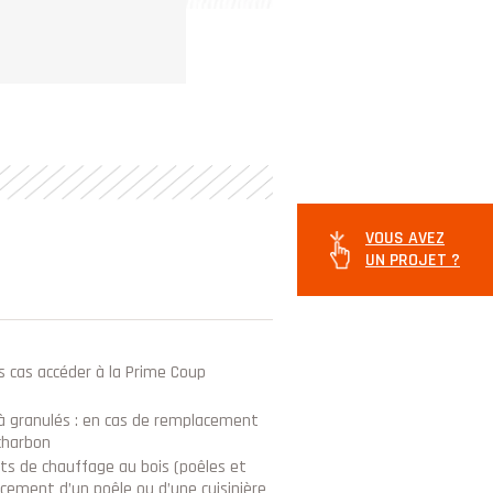
VOUS AVEZ
UN PROJET ?
s cas accéder à la Prime Coup
 à granulés : en cas de remplacement
 charbon
ts de chauffage au bois (poêles et
acement d’un poêle ou d’une cuisinière