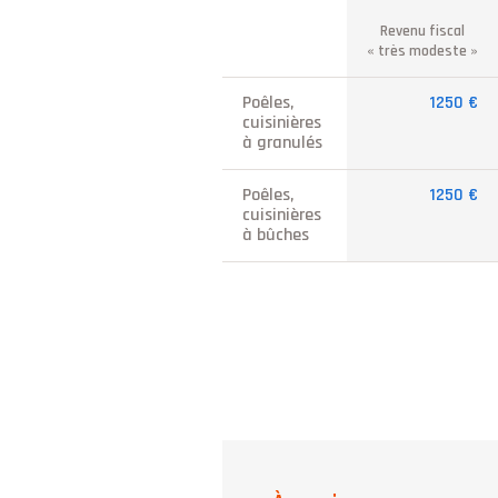
Revenu fiscal
« très modeste »
Poêles,
1250 €
cuisinières
à granulés
Poêles,
1250 €
cuisinières
à bûches