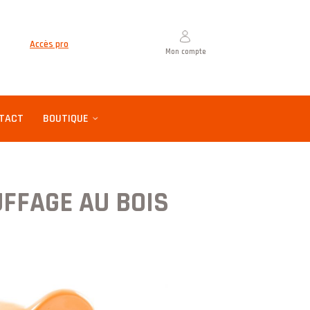
Accès pro
Mon compte
TACT
BOUTIQUE
UFFAGE AU BOIS