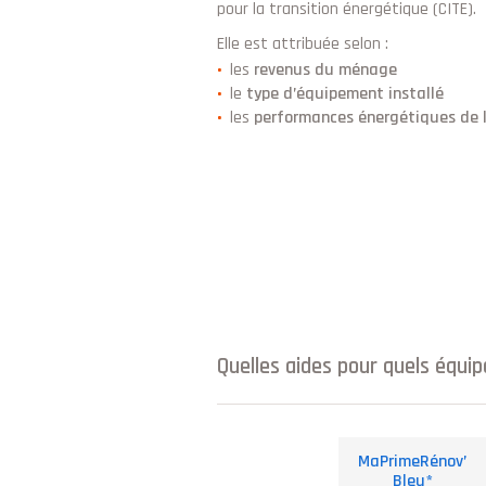
pour la transition énergétique (CITE).
Elle est attribuée selon :
les
revenus du ménage
le
type d’équipement installé
les
performances énergétiques de l
Quelles aides pour quels équi
MaPrimeRénov’
Bleu*