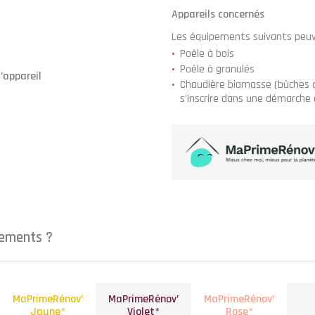
Appareils concernés
Les équipements suivants peuve
Poêle à bois
Poêle à granulés
’appareil
Chaudière biomasse (bûches o
s’inscrire dans une démarche
pements ?
MaPrimeRénov’
MaPrimeRénov’
MaPrimeRénov’
Jaune*
Violet*
Rose*