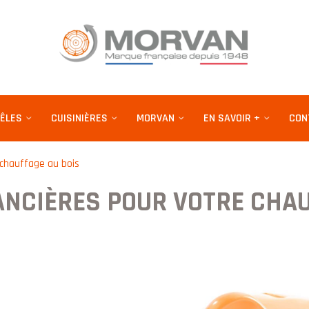
ÊLES
CUISINIÈRES
MORVAN
EN SAVOIR +
CON
 chauffage au bois
ANCIÈRES POUR VOTRE CHA