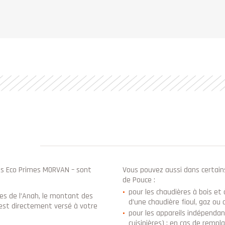
es Eco Primes MORVAN – sont
Vous pouvez aussi dans certain
de Pouce :
pour les chaudières à bois et
es de l’Anah, le montant des
d’une chaudière fioul, gaz ou
 est directement versé à votre
pour les appareils indépendan
cuisinières) : en cas de rempl