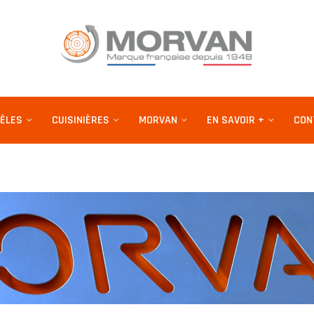
ÊLES
CUISINIÈRES
MORVAN
EN SAVOIR +
CON