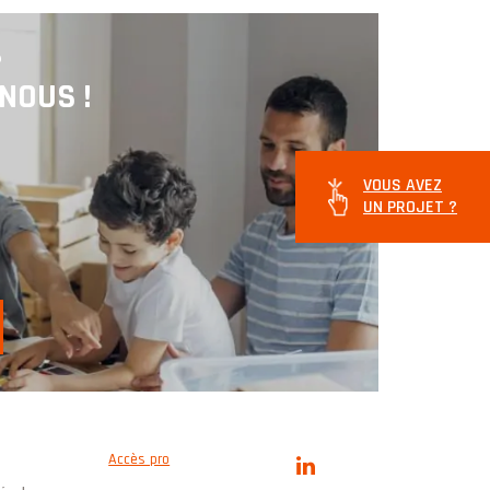
?
NOUS !
VOUS AVEZ
UN PROJET ?
Accès pro