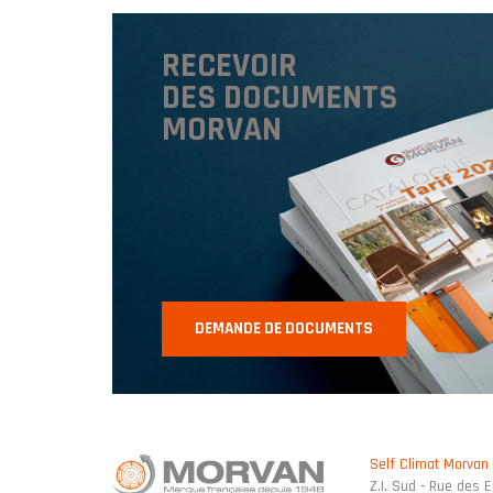
RECEVOIR
DES DOCUMENTS
MORVAN
DEMANDE DE DOCUMENTS
Self Climat Morvan
Z.I. Sud - Rue des 