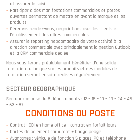
et assurer le suivi
Participer à des manifestations commerciales et portes
ouvertes permettant de mettre en avant la marque et les
produits
Gérer vos rendez-vous, négociations avec les clients et
l’établissement des oﬀres commerciales
Assurer le reporting hebdomadaire de votre activité à la
direction commerciale avec principalement la gestion Outlook
et la CRM commerciale dédiée
Nous vous ferons préalablement bénéﬁcier d’une solide
formation technique sur les produits et des modules de
formation seront ensuite réalisés régulièrement
SECTEUR GEOGRAPHIQUE
Secteur composé de 8 départements : 12 – 15 – 19 – 23 – 24 – 46
– 63 – 87
CONDITIONS DU POSTE
Contrat : CDI en home office – contrat en forfait jours
Cartes de paiement carburant + badge péage
Avantages : véhicule de fonction 5 places, PC et téléphone